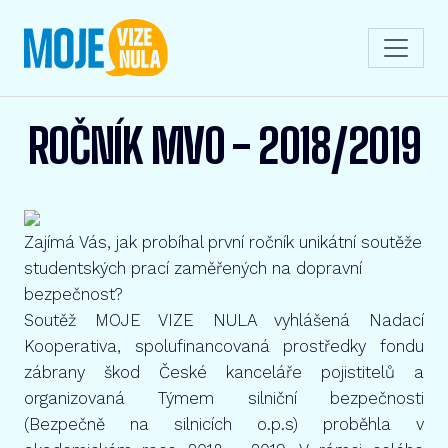
ROČNÍK MV0 - 2018/2019
Zajímá Vás, jak probíhal první ročník unikátní soutěže
studentských prací zaměřených na dopravní
bezpečnost?
Soutěž MOJE VIZE NULA vyhlášená Nadací
Kooperativa, spolufinancovaná prostředky fondu
zábrany škod České kanceláře pojistitelů a
organizovaná Týmem silniční bezpečnosti
(Bezpečně na silnicích o.p.s) proběhla v