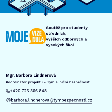
Soutěž pro studenty
středních,
vyšších odborných a
vysokých škol
Mgr. Barbora Lindnerová
Koordinátor projektu - Tým silniční bezpečnosti
+420 725 366 848
barbora.lindnerova@tymbezpecnosti.cz