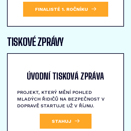
FINALISTÉ 1. ROČNÍKU
TISKOVÉ ZPRÁVY
ÚVODNÍ TISKOVÁ ZPRÁVA
PROJEKT, KTERÝ MĚNÍ POHLED
MLADÝCH ŘIDIČŮ NA BEZPEČNOST V
DOPRAVĚ STARTUJE UŽ V ŘÍJNU.
STAHUJ