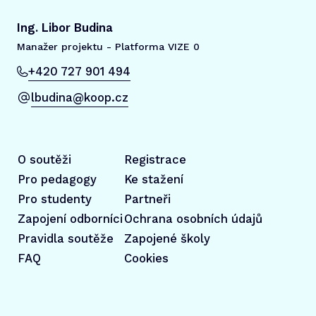
Ing. Libor Budina
Manažer projektu - Platforma VIZE 0
+420 727 901 494
lbudina@koop.cz
O soutěži
Registrace
Pro pedagogy
Ke stažení
Pro studenty
Partneři
Zapojení odborníci
Ochrana osobních údajů
Pravidla soutěže
Zapojené školy
FAQ
Cookies