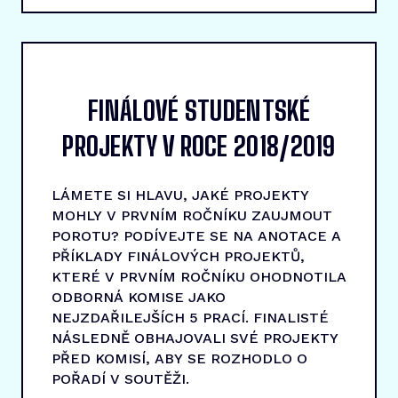
FINÁLOVÉ STUDENTSKÉ
PROJEKTY V ROCE 2018/2019
LÁMETE SI HLAVU, JAKÉ PROJEKTY
MOHLY V PRVNÍM ROČNÍKU ZAUJMOUT
POROTU? PODÍVEJTE SE NA ANOTACE A
PŘÍKLADY FINÁLOVÝCH PROJEKTŮ,
KTERÉ V PRVNÍM ROČNÍKU OHODNOTILA
ODBORNÁ KOMISE JAKO
NEJZDAŘILEJŠÍCH 5 PRACÍ. FINALISTÉ
NÁSLEDNĚ OBHAJOVALI SVÉ PROJEKTY
PŘED KOMISÍ, ABY SE ROZHODLO O
POŘADÍ V SOUTĚŽI.