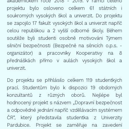
akademickém roce 2018 - 2019. V rámci celého
projektu bylo osloveno celkem 61 státních i
soukromých vysokých škol a univerzit. Do projektu
se zapojilo 17 fakult vysokých škol a univerzit napříč
celou republikou a 2 vyšší odborné školy. Během
soutěže byli studenti osobně motivováni Týmem
silniční bezpečnosti (Bezpečně na silnicích o.p.s. -
organizátor) a pracovníky Kooperativy na 8
přednáškách přímo v aulách vysokých škol a
univerzit.
Do projektu se přihlásilo celkem 119 studentkých
prací. Studentům bylo k dispozici 19 obdorných
konzultantů z různých oborů. Nejlépe byl
hodnocený projekt s názvem „Dopravní bezpečnost
a odpovědné jednání napříč vzdělávacím systémem
ČR“, který představila studentka z Univerzity
Pardubice. Projekt se zaměřuje na zavedení