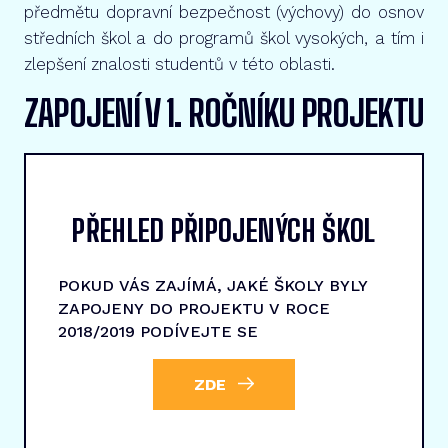
předmětu dopravní bezpečnost (výchovy) do osnov
středních škol a do programů škol vysokých, a tím i
zlepšení znalosti studentů v této oblasti.
ZAPOJENÍ V 1. ROČNÍKU PROJEKTU
PŘEHLED PŘIPOJENÝCH ŠKOL
POKUD VÁS ZAJÍMÁ, JAKÉ ŠKOLY BYLY
ZAPOJENY DO PROJEKTU V ROCE
2018/2019 PODÍVEJTE SE
ZDE